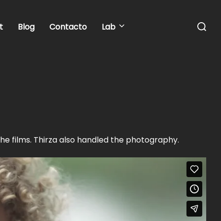
Buscar:
t
Blog
Contacto
Lab
the films. Thirza also handled the photography.