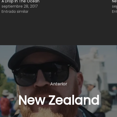
A Drop In The Ocean
Ne
septiembre 28, 2017
se
Entrada similar
En
Anterior
Anterior
New Zealand