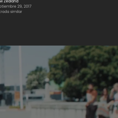
w Zealand
ptiembre 29, 2017
trada similar