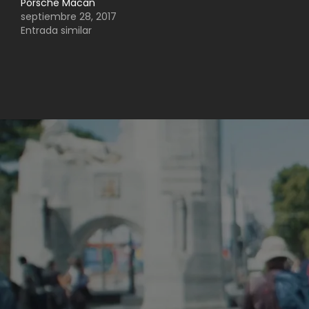
Porsche Macan
septiembre 28, 2017
Entrada similar
Navegación
de
entradas