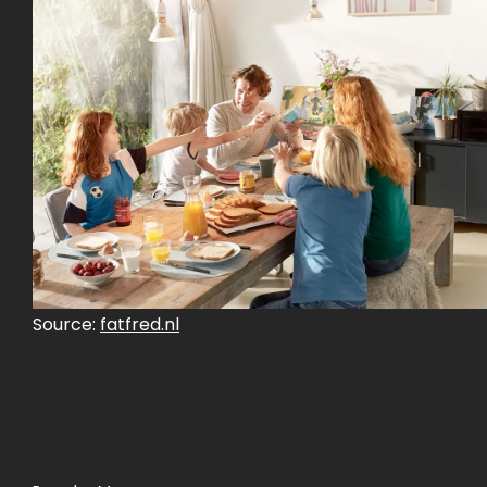
Source:
fatfred.nl