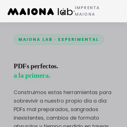
IMPRENTA
MAIONA
MAIONA LAB · EXPERIMENTAL
PDFs perfectos.
a la primera.
Construimos estas herramientas para
sobrevivir a nuestro propio día a día:
PDFs mal preparados, sangrados
inexistentes, cambios de formato
absurdos y tiempo perdido en tareas