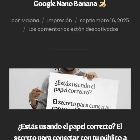
Google Nano Banana
Publicado
por
Maiona
Impresión
septiembre 16, 2025
el
Los comentarios están desactivados
¿Estás usando el papel correcto? El
secreto para conectar con tu público a