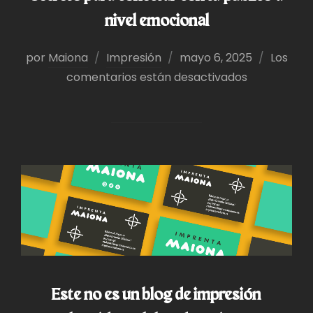
nivel emocional
Publicado
por
Maiona
Impresión
mayo 6, 2025
Los
el
comentarios están desactivados
Este no es un blog de impresión