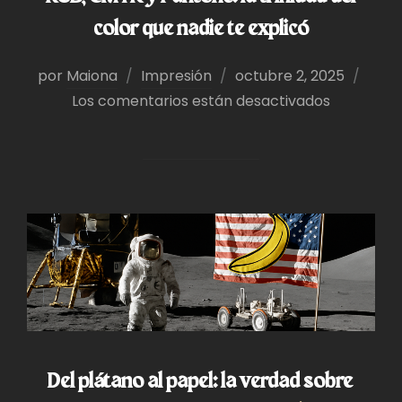
color que nadie te explicó
Publicado
por
Maiona
Impresión
octubre 2, 2025
el
Los comentarios están desactivados
Del plátano al papel: la verdad sobre