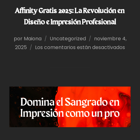
Affinity Gratis 2025: La Revolución en
Diseño e Impresión Profesional
Publicado
por
Maiona
Uncategorized
noviembre 4,
el
2025
Los comentarios están desactivados