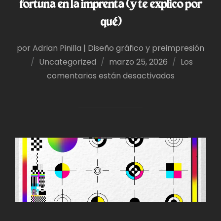
fortuna en la imprenta (y te explico por
qué)
por
Adrian Pinilla | Diseño gráfico y preimpresión
Publicado
Uncategorized
marzo 25, 2026
Los
el
comentarios están desactivados