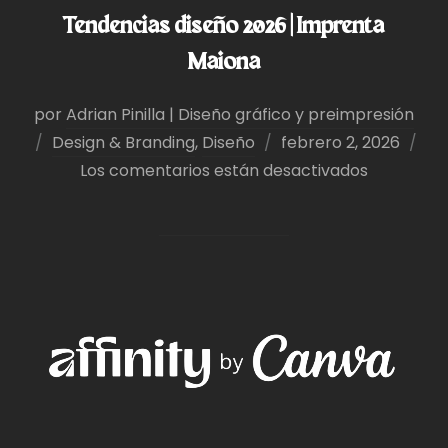
Tendencias diseño 2026 | Imprenta
Maiona
por
Adrian Pinilla | Diseño gráfico y preimpresión
Publicado
Design & Branding
,
Diseño
febrero 2, 2026
el
Los comentarios están desactivados