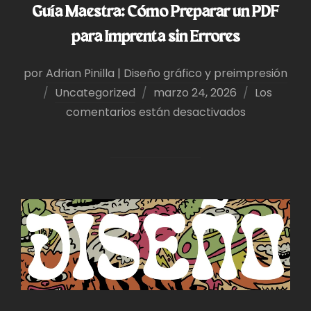
Guía Maestra: Cómo Preparar un PDF
para Imprenta sin Errores
por
Adrian Pinilla | Diseño gráfico y preimpresión
Publicado
Uncategorized
marzo 24, 2026
Los
el
comentarios están desactivados